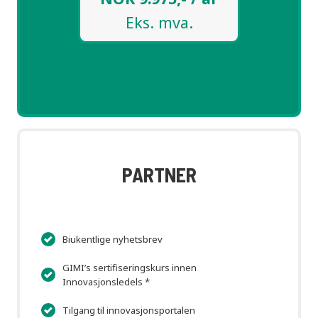
Eks. mva.
PARTNER
Biukentlige nyhetsbrev
GIMI’s sertifiseringskurs innen
Innovasjonsledels *
Tilgang til innovasjonsportalen