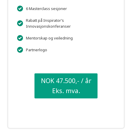
6 Masterclass sesjoner
Rabatt på Inspirator’s
Innovasjonskonferanser
Mentorskap og veiledning
Partnerlogo
NOK 47.500,- / år
Eks. mva.