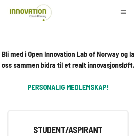
Skip
to
content
Bli med i Open Innovation Lab of Norway og la
oss sammen bidra til et realt innovasjonsløft.
PERSONALIG MEDLEMSKAP!
STUDENT/ASPIRANT