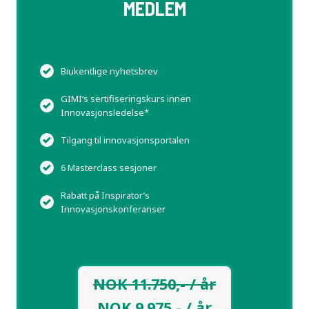
MEDLEM
Biukentlige nyhetsbrev
GIMI’s sertifiseringskurs innen
Innovasjonsledelse*
Tilgang til innovasjonsportalen
6 Masterclass sesjoner
Rabatt på Inspirator’s
Innovasjonskonferanser
NOK 11.750,- / år
NOK 9.975,- / år