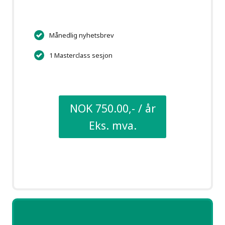
Månedlig nyhetsbrev
1 Masterclass sesjon​
NOK 750.00,- / år
Eks. mva.